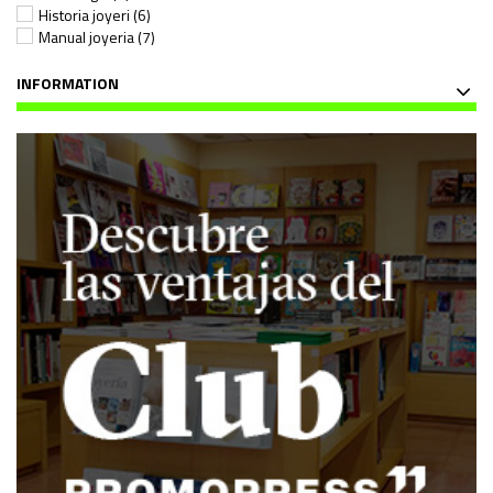
Historia joyeri
(6)
Manual joyeria
(7)
INFORMATION