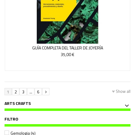
GUÍA COMPLETA DEL TALLER DE JOYERÍA
35,00 €
Show all
1
2
3
...
6
ARTS CRAFTS
FILTRO
Gemologia
(4)