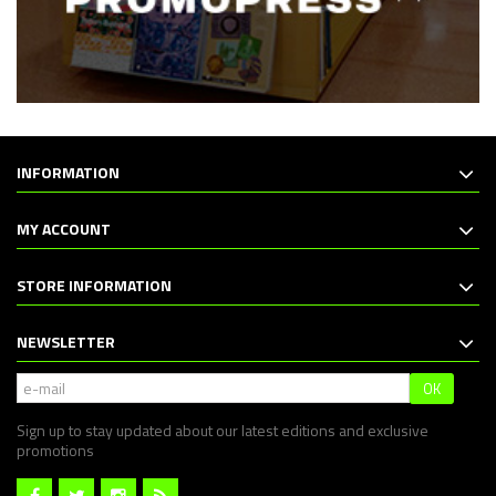
INFORMATION
MY ACCOUNT
STORE INFORMATION
NEWSLETTER
OK
Sign up to stay updated about our latest editions and exclusive
promotions