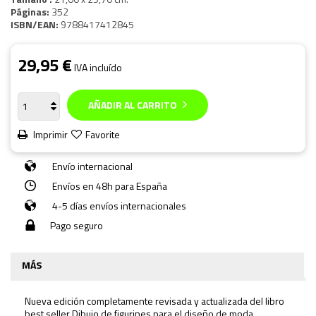
Páginas:
352
ISBN/EAN:
9788417412845
29,95 €
IVA incluído
AÑADIR AL CARRITO
Imprimir
Favorite
Envío internacional
Envíos en 48h para España
4-5 días envíos internacionales
Pago seguro
MÁS
Nueva edición completamente revisada y actualizada del libro
best seller
Dibujo de figurines para el diseño de moda