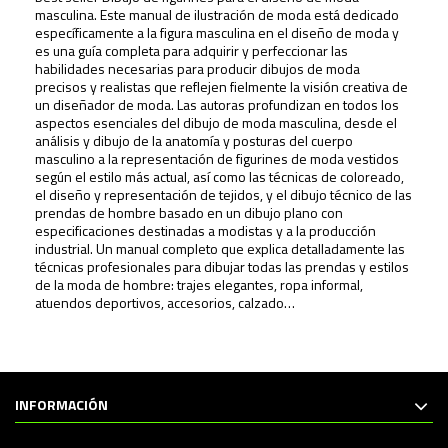
masculina
. Este manual de ilustración de moda está dedicado
específicamente a la figura masculina en el diseño de moda y
es una guía completa para adquirir y perfeccionar las
habilidades necesarias para producir dibujos de moda
precisos y realistas que reflejen fielmente la visión creativa de
un diseñador de moda. Las autoras profundizan en todos los
aspectos esenciales del dibujo de moda masculina, desde el
análisis y dibujo de la anatomía y posturas del cuerpo
masculino a la representación de figurines de moda vestidos
según el estilo más actual, así como las técnicas de coloreado,
el diseño y representación de tejidos, y el dibujo técnico de las
prendas de hombre basado en un dibujo plano con
especificaciones destinadas a modistas y a la producción
industrial. Un manual completo que explica detalladamente las
técnicas profesionales para dibujar todas las prendas y estilos
de la moda de hombre: trajes elegantes, ropa informal,
atuendos deportivos, accesorios, calzado…
INFORMACIÓN