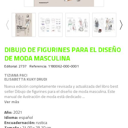
DIBUJO DE FIGURINES PARA EL DISEÑO
DE MODA MASCULINA
Editorial:
2737
Referencia:
1180062-000-0001
TIZIANA PACI
ELISABETTA KUKY DRUDI
Nueva edición completamente revisada y actualizada del libro best
seller
Dibujo de figurines para el diseño de moda masculina
. Este
manual de ilustración de moda está dedicado ...
Ver más
Año:
2021
Idioma:
español
Encuadernación:
rustica
Tamaño :
21,00 x 29,70 cm.