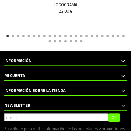
LOGOGRAMA
22,00 €
INFORMACIÓN
MI CUENTA
INFORMACIÓN SOBRE LA TIENDA
NEWSLETTER
OK
Suscríbete para recibir información de las novedades y promociones