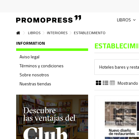
LIBROS
LIBROS
INTERIORES
ESTABLECIMIENTO
INFORMATION
ESTABLECIM
Aviso legal
Términos y condiciones
Hoteles bares y rest
Sobre nosotros
Mostrando 
Nuestras tiendas