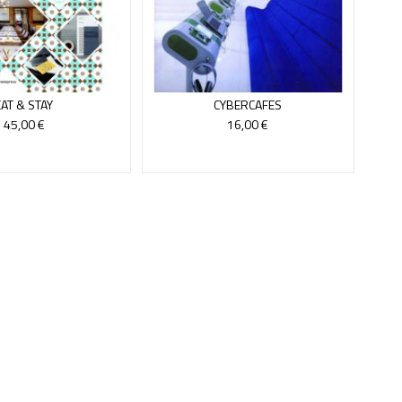
EAT & STAY
CYBERCAFES
45,00 €
16,00 €