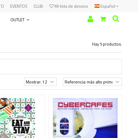
TO
EVENTOS
CLUB
Mi lista de deseos
Español
OUTLET
Hay 5 productos.