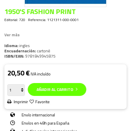
1950'S FASHION PRINT
Editorial:
720
Referencia:
1121311-000-0001
Ver más
Idioma:
ingles
Encuadernación:
cartoné
ISBN/EAN:
9781849945875
20,50 €
IVA incluído
AÑADIR AL CARRITO
Imprimir
Favorite
Envío internacional
Envíos en 48h para España