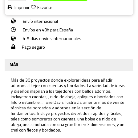
Imprimir
Favorite
Envío internacional
Envíos en 48h para España
4-5 días envíos internacionales
Pago seguro
MÁS
Más de 30 proyectos donde explorar ideas para añadir
adornos al tejer con cuentas y bordados. La variedad de ideas
y diseños inspiran a los tejedores con bellos adornos,
incluyendo cuentas, , nido de abeja, apliques o bordados con
hilo o estambre.... Jane Davis ilustra claramente más de veinte
técnicas de bordados y adornos en la sección de
fundamentos. Incluye proyectos divertidos, rápidos y fáciles,
tales como sombreros con cuentas, una bolsa de nido de
abeja, una almohada con una gran flor en 3 dimensiones, y un
chal con flecos y bordados.