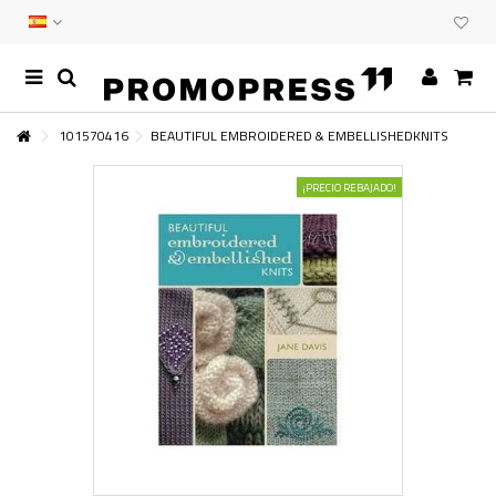
101570416
BEAUTIFUL EMBROIDERED & EMBELLISHEDKNITS
¡PRECIO REBAJADO!