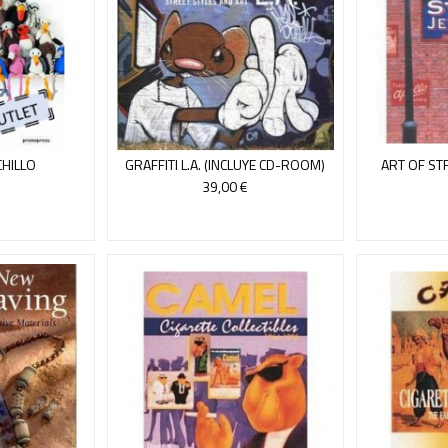
CHILLO
GRAFFITI L.A. (INCLUYE CD-ROOM)
ART OF STR
39,00 €