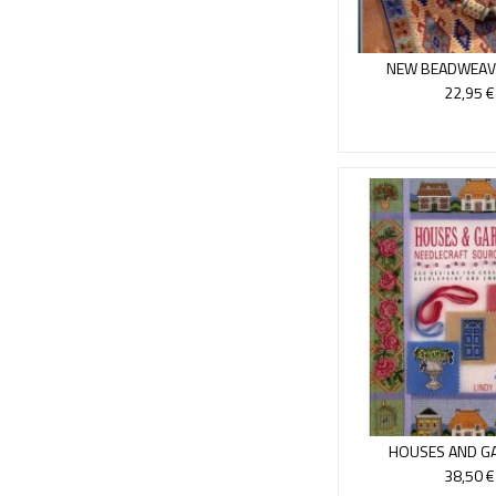
NEW BEADWEAVI
22,95 €
HOUSES AND G
NEEDLECRAFT SO
38,50 €