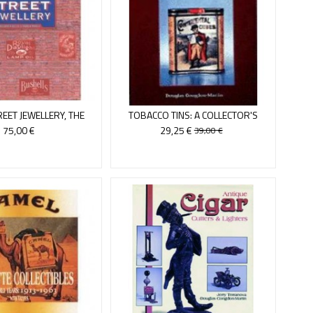
EET JEWELLERY, THE
TOBACCO TINS: A COLLECTOR'S
GUIDE
75,00 €
29,25 €
39,00 €