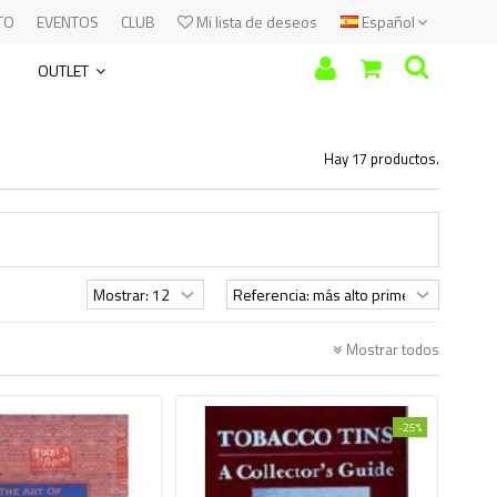
TO
EVENTOS
CLUB
Mi lista de deseos
Español
OUTLET
Hay 17 productos.
Mostrar todos
-25%