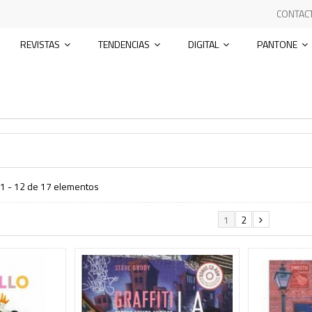
CONTAC
REVISTAS
TENDENCIAS
DIGITAL
PANTONE
1 - 12 de 17 elementos
1
2