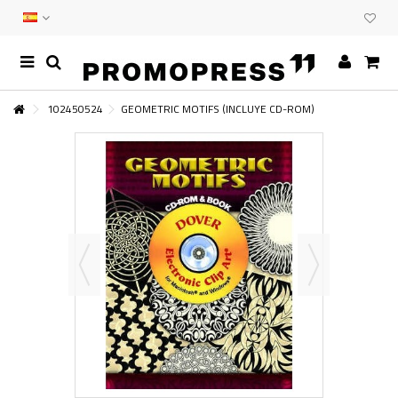
102450524
GEOMETRIC MOTIFS (INCLUYE CD-ROM)