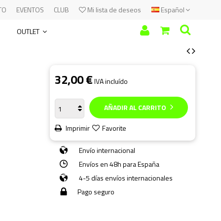
TO
EVENTOS
CLUB
Mi lista de deseos
Español
OUTLET
32,00 €
IVA incluído
AÑADIR AL CARRITO
Imprimir
Favorite
Envío internacional
Envíos en 48h para España
4-5 días envíos internacionales
Pago seguro