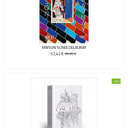
MAISON SONIA DELAUNAY
52,42 €
69,90 €
-25%