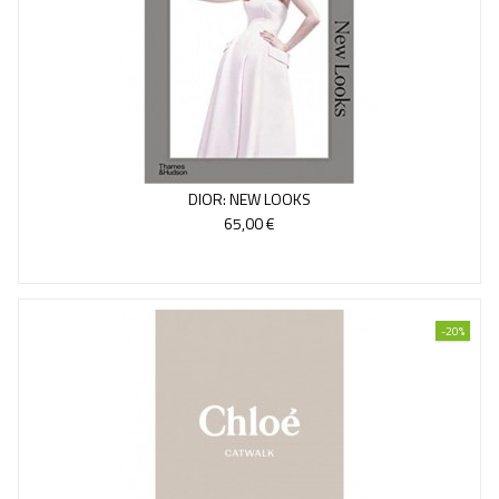
DIOR: NEW LOOKS
65,00 €
-20%