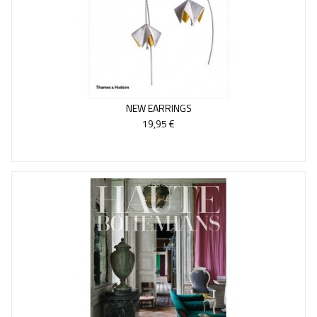
NEW EARRINGS
19,95 €