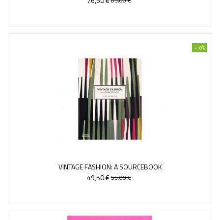
76,50 €
85,00 €
-10%
VINTAGE FASHION: A SOURCEBOOK
49,50 €
55,00 €