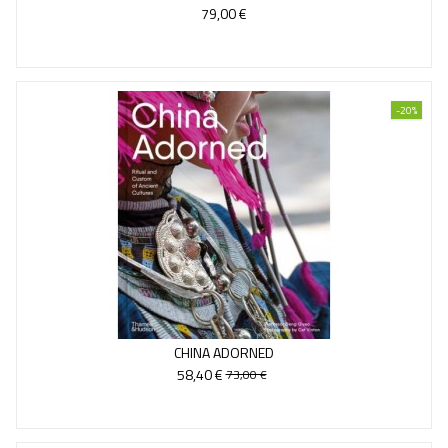
79,00 €
-20%
CHINA ADORNED
58,40 €
73,00 €