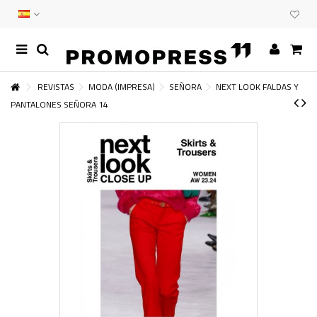
REVISTAS
MODA (IMPRESA)
SEÑORA
NEXT LOOK FALDAS Y
PANTALONES SEÑORA 14