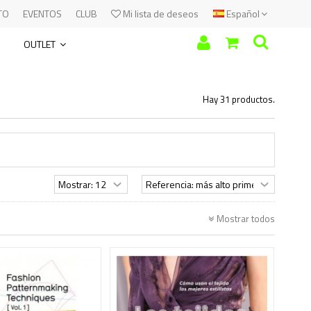
TO
EVENTOS
CLUB
Mi lista de deseos
Español
OUTLET
Hay 31 productos.
Mostrar todos