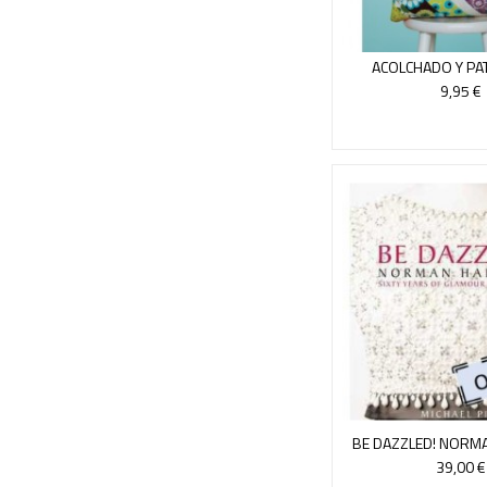
ACOLCHADO Y P
9,95 €
BE DAZZLED! NORM
39,00 €