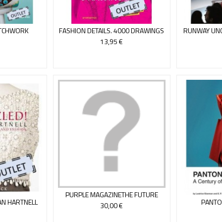
ATCHWORK
FASHION DETAILS. 4000 DRAWINGS
RUNWAY UNC
FASHION S
13,95 €
PURPLE MAGAZINETHE FUTURE
AN HARTNELL
PANTO
ISSUE S/S 22
30,00 €