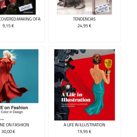
OVERED:MAKING OFA
TENDENCIAS
HOW, THE (ENGLISH)
9,15 €
24,95 €
NE ON FASHION
A LIFE IN ILLUSTRATION
30,00 €
19,95 €