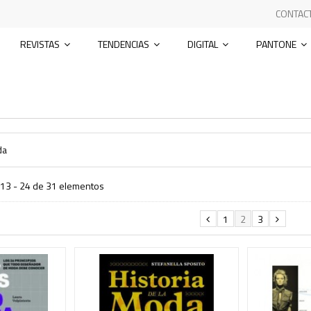
CONTAC
REVISTAS
TENDENCIAS
DIGITAL
PANTONE
da
13 - 24 de 31 elementos
1
2
3