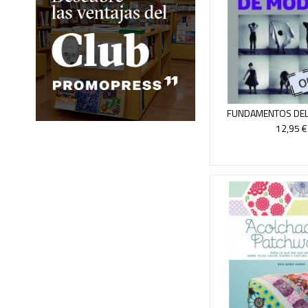
FUNDAMENTOS DEL
MODA
12,95 €