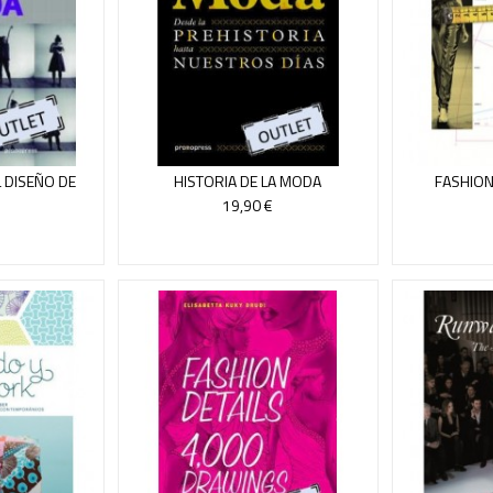
 DISEÑO DE
HISTORIA DE LA MODA
FASHIO
TE
19,90 €