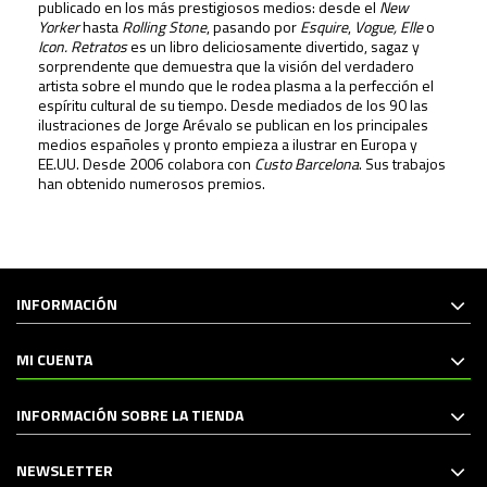
publicado en los más prestigiosos medios: desde el
New
Yorker
hasta
Rolling Stone
, pasando por
Esquire
,
Vogue, Elle
o
Icon. Retratos
es un libro deliciosamente divertido, sagaz y
sorprendente que demuestra que la visión del verdadero
artista sobre el mundo que le rodea plasma a la perfección el
espíritu cultural de su tiempo. Desde mediados de los 90 las
ilustraciones de Jorge Arévalo se publican en los principales
medios españoles y pronto empieza a ilustrar en Europa y
EE.UU. Desde 2006 colabora con
Custo Barcelona
. Sus trabajos
han obtenido numerosos premios.
INFORMACIÓN
MI CUENTA
INFORMACIÓN SOBRE LA TIENDA
NEWSLETTER