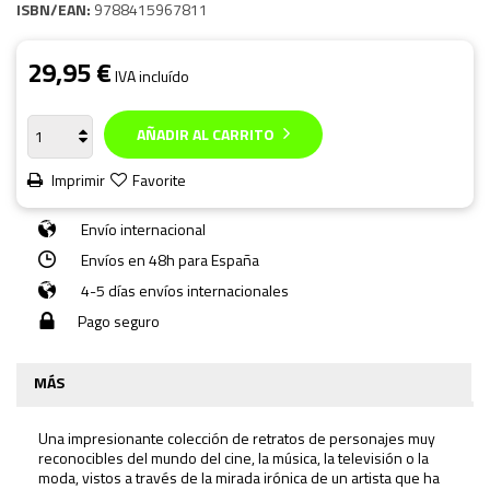
ISBN/EAN:
9788415967811
29,95 €
IVA incluído
AÑADIR AL CARRITO
Imprimir
Favorite
Envío internacional
Envíos en 48h para España
4-5 días envíos internacionales
Pago seguro
MÁS
Una impresionante colección de retratos de personajes muy
reconocibles del mundo del cine, la música, la televisión o la
moda, vistos a través de la mirada irónica de un artista que ha