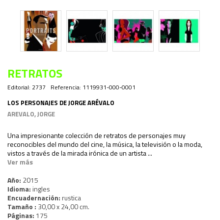
RETRATOS
Editorial:
2737
Referencia:
1119931-000-0001
LOS PERSONAJES DE JORGE ARÉVALO
AREVALO, JORGE
Una impresionante colección de retratos de personajes muy
reconocibles del mundo del cine, la música, la televisión o la moda,
vistos a través de la mirada irónica de un artista ...
Ver más
Año:
2015
Idioma:
ingles
Encuadernación:
rustica
Tamaño :
30,00 x 24,00 cm.
Páginas:
175