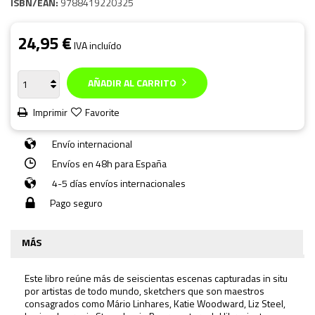
ISBN/EAN:
9788419220325
24,95 €
IVA incluído
AÑADIR AL CARRITO
Imprimir
Favorite
Envío internacional
Envíos en 48h para España
4-5 días envíos internacionales
Pago seguro
MÁS
Este libro reúne más de seiscientas escenas capturadas in situ
por artistas de todo mundo, sketchers que son maestros
consagrados como Mário Linhares, Katie Woodward, Liz Steel,