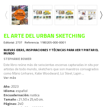
EL ARTE DEL URBAN SKETCHING
Editorial:
2737
Referencia:
1180205-000-0001
NUEVAS IDEAS, INSPIRACIONES Y TÉCNICAS PARA VER Y PINTAR EL
MUNDO
STEPHANIE BOWER
Este libro reúne más de seiscientas escenas capturadas in situ por
artistas de todo mundo, sketchers que son maestros consagrados
como Mário Linhares, Katie Woodward, Liz Steel, Lapin ...
Ver más
Año:
2023
Idioma:
español
Encuadernación:
rustica
Tamaño :
21,50 x 25,40 cm.
Páginas:
240