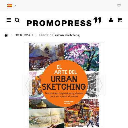
101620563
El arte del urban sketching