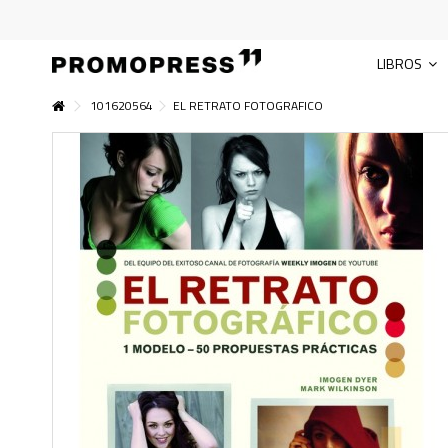
LIBROS
101620564
EL RETRATO FOTOGRAFICO