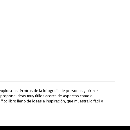
xplora las técnicas de la fotografía de personas y ofrece
én propone ideas muy útiles acerca de aspectos como el
o libro lleno de ideas e inspiración, que muestra lo fácil y