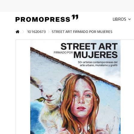
LIBROS
101620673
STREET ART FIRMADO POR MUJERES