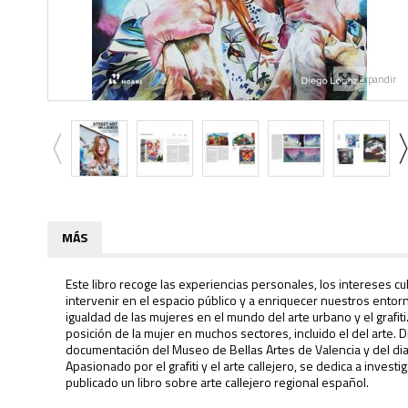
Expandir
MÁS
Este libro recoge las experiencias personales, los intereses cu
intervenir en el espacio público y a enriquecer nuestros entor
igualdad de las mujeres en el mundo del arte urbano y el grafit
posición de la mujer en muchos sectores, incluido el del arte
documentación del Museo de Bellas Artes de Valencia y del di
Apasionado por el grafiti y el arte callejero, se dedica a inves
publicado un libro sobre arte callejero regional español.