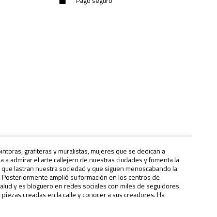
Pago seguro
intoras, grafiteras y muralistas, mujeres que se dedican a
 a admirar el arte callejero de nuestras ciudades y fomenta la
ades que lastran nuestra sociedad y que siguen menoscabando la
a. Posteriormente amplió su formación en los centros de
Salud
y es bloguero en redes sociales con miles de seguidores.
 y piezas creadas en la calle y conocer a sus creadores. Ha