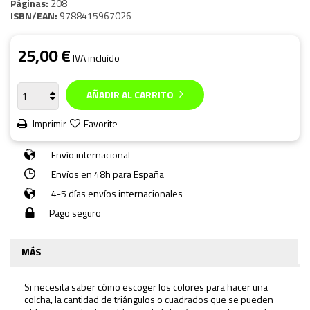
Páginas:
208
ISBN/EAN:
9788415967026
25,00 €
IVA incluído
AÑADIR AL CARRITO
Imprimir
Favorite
Envío internacional
Envíos en 48h para España
4-5 días envíos internacionales
Pago seguro
MÁS
Si necesita saber cómo escoger los colores para hacer una
colcha, la cantidad de triángulos o cuadrados que se pueden