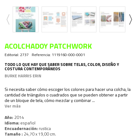
ACOLCHADOY PATCHWORK
Editorial:
2737
Referencia:
1119160-000-0001
TODO LO QUE HAY QUE SABER SOBRE TELAS, COLOR, DISEÑO Y
COSTURA CONTEMPORÁNEOS
BURKE HARRIS ERIN
Si necesita saber cómo escoger los colores para hacer una colcha, la
cantidad de triángulos o cuadrados que se pueden obtener a partir
de un bloque de tela, cómo mezclar y combinar ...
Ver más
Año:
2014
Idioma:
español
Encuadernación:
rustica
Tamaño :
24,70 x 19,00 cm.