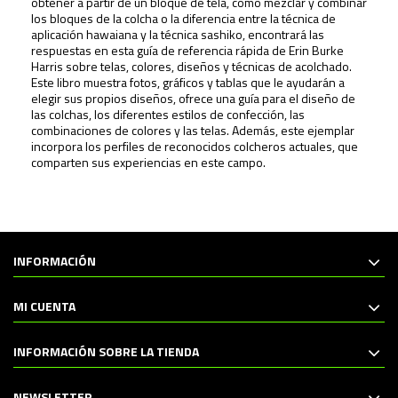
obtener a partir de un bloque de tela, cómo mezclar y combinar
los bloques de la colcha o la diferencia entre la técnica de
aplicación hawaiana y la técnica sashiko, encontrará las
respuestas en esta guía de referencia rápida de Erin Burke
Harris sobre telas, colores, diseños y técnicas de acolchado.
Este libro muestra fotos, gráficos y tablas que le ayudarán a
elegir sus propios diseños, ofrece una guía para el diseño de
las colchas, los diferentes estilos de confección, las
combinaciones de colores y las telas. Además, este ejemplar
incorpora los perfiles de reconocidos colcheros actuales, que
comparten sus experiencias en este campo.
INFORMACIÓN
MI CUENTA
INFORMACIÓN SOBRE LA TIENDA
NEWSLETTER