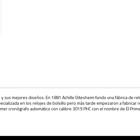
 y sus mejores diseños. En 1881 Achille Ditesheim fundo una fábrica de rel
ecializada en los relojes de bolsillo pero más tarde empezaron a fabricar 
mer cronógrafo automático con calibre 3019 PHC con el nombre de El Primer