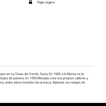
Pago seguro
ojes en La Chaux-de-Fonds, Suiza. En 1905 a la fábrica se le
relojes de pulsera. En 1950 Movado creo sus propios calibres y
o, entre otros inventos de la marca. Además, los relojes de