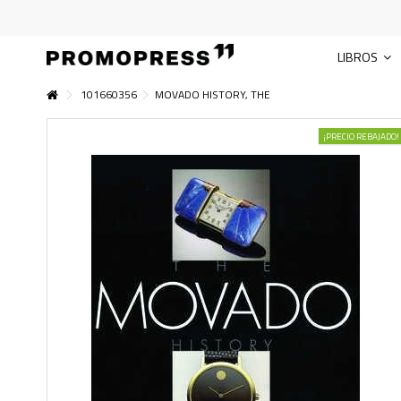
LIBROS
101660356
MOVADO HISTORY, THE
¡PRECIO REBAJADO!