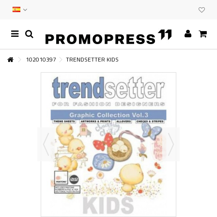
102010397
TRENDSETTER KIDS