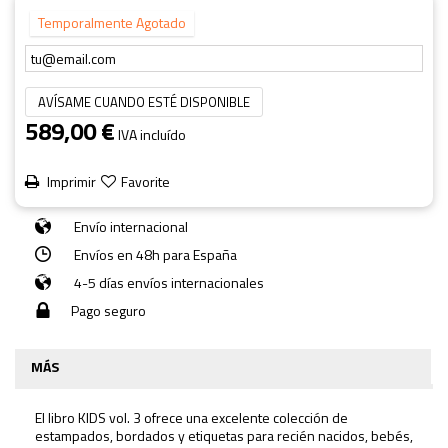
Temporalmente Agotado
AVÍSAME CUANDO ESTÉ DISPONIBLE
589,00 €
IVA incluído
Imprimir
Favorite
Envío internacional
Envíos en 48h para España
4-5 días envíos internacionales
Pago seguro
MÁS
El libro KIDS vol. 3 ofrece una excelente colección de
estampados, bordados y etiquetas para recién nacidos, bebés,