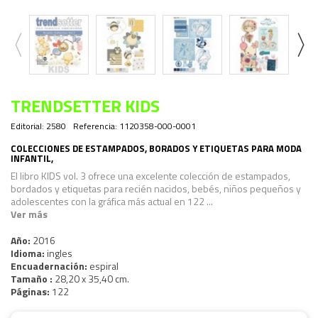
TRENDSETTER KIDS
Editorial:
2580
Referencia:
1120358-000-0001
COLECCIONES DE ESTAMPADOS, BORADOS Y ETIQUETAS PARA MODA
INFANTIL,
El libro KIDS vol. 3 ofrece una excelente colección de estampados,
bordados y etiquetas para recién nacidos, bebés, niños pequeños y
adolescentes con la gráfica más actual en 122 ...
Ver más
Año:
2016
Idioma:
ingles
Encuadernación:
espiral
Tamaño :
28,20 x 35,40 cm.
Páginas:
122