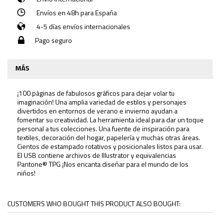
Envíos en 48h para España
4-5 días envíos internacionales
Pago seguro
MÁS
¡100 páginas de fabulosos gráficos para dejar volar tu
imaginación! Una amplia variedad de estilos y personajes
divertidos en entornos de verano e invierno ayudan a
fomentar su creatividad. La herramienta ideal para dar un toque
personal a tus colecciones. Una fuente de inspiración para
textiles, decoración del hogar, papelería y muchas otras áreas.
Cientos de estampado rotativos y posicionales listos para usar.
El USB contiene archivos de Illustrator y equivalencias
Pantone® TPG ¡Nos encanta diseñar para el mundo de los
niños!
CUSTOMERS WHO BOUGHT THIS PRODUCT ALSO BOUGHT: