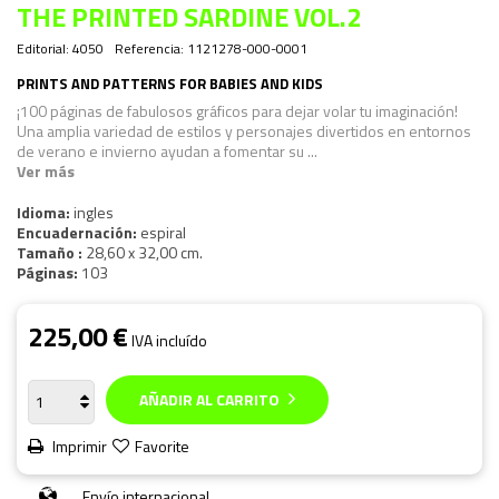
THE PRINTED SARDINE VOL.2
Editorial:
4050
Referencia:
1121278-000-0001
PRINTS AND PATTERNS FOR BABIES AND KIDS
¡100 páginas de fabulosos gráficos para dejar volar tu imaginación!
Una amplia variedad de estilos y personajes divertidos en entornos
de verano e invierno ayudan a fomentar su ...
Ver más
Idioma:
ingles
Encuadernación:
espiral
Tamaño :
28,60 x 32,00 cm.
Páginas:
103
225,00 €
IVA incluído
AÑADIR AL CARRITO
Imprimir
Favorite
Envío internacional