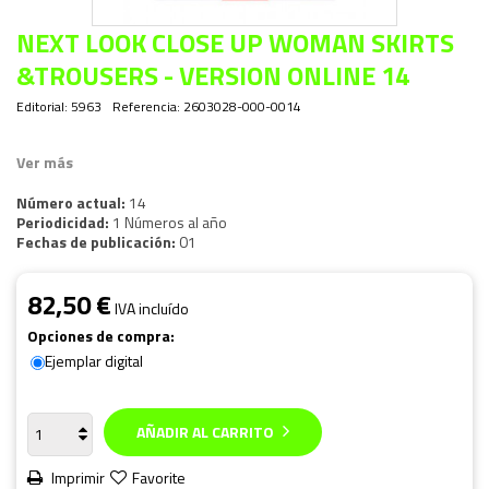
NEXT LOOK CLOSE UP WOMAN SKIRTS
&TROUSERS - VERSION ONLINE 14
Editorial:
5963
Referencia:
2603028-000-0014
Ver más
Número actual:
14
Periodicidad:
1 Números al año
Fechas de publicación:
01
82,50 €
IVA incluído
Opciones de compra:
Ejemplar digital
AÑADIR AL CARRITO
Imprimir
Favorite