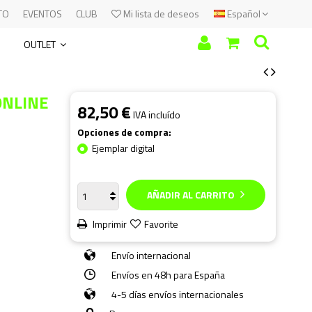
TO
EVENTOS
CLUB
Mi lista de deseos
Español
OUTLET
ONLINE
82,50 €
IVA incluído
Opciones de compra:
Ejemplar digital
AÑADIR AL CARRITO
Imprimir
Favorite
Envío internacional
Envíos en 48h para España
4-5 días envíos internacionales