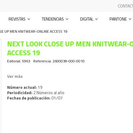
CONTAC
REVISTAS
TENDENCIAS
DIGITAL
PANTONE
SE UP MEN KNITWEAR-ONLINE ACCESS 19
NEXT LOOK CLOSE UP MEN KNITWEAR-
ACCESS 19
Editorial:
5963
Referencia:
2600038-000-0010
Ver más
Número actual:
19
Periodicidad:
2 Números al año
Fechas de publicación:
01/07