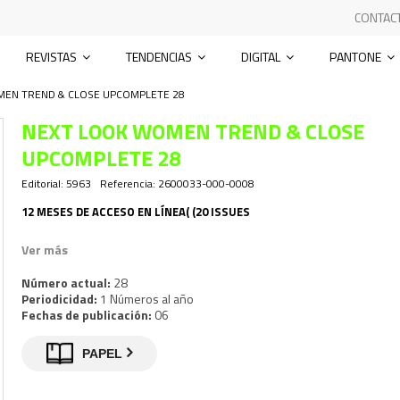
CONTAC
REVISTAS
TENDENCIAS
DIGITAL
PANTONE
EN TREND & CLOSE UPCOMPLETE 28
NEXT LOOK WOMEN TREND & CLOSE
UPCOMPLETE 28
Editorial:
5963
Referencia:
2600033-000-0008
12 MESES DE ACCESO EN LÍNEA( (20 ISSUES
Ver más
Número actual:
28
Periodicidad:
1 Números al año
Fechas de publicación:
06
PAPEL