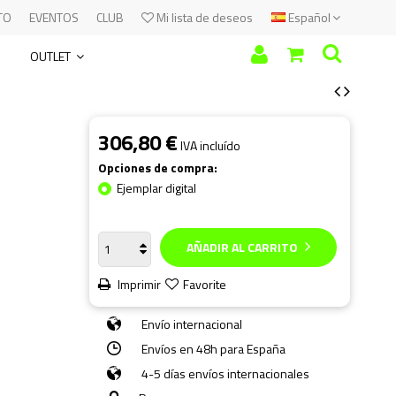
TO
EVENTOS
CLUB
Mi lista de deseos
Español
OUTLET
306,80 €
IVA incluído
Opciones de compra:
Ejemplar digital
AÑADIR AL CARRITO
Imprimir
Favorite
Envío internacional
Envíos en 48h para España
4-5 días envíos internacionales