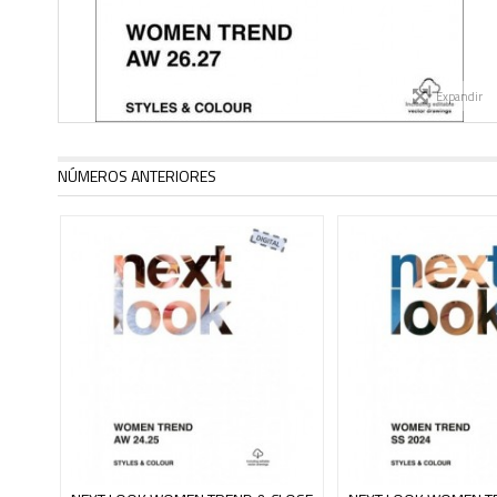
Expandir
NÚMEROS ANTERIORES