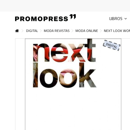
LIBROS
DIGITAL
MODA REVISTAS
MODA ONLINE
NEXT LOOK WOM