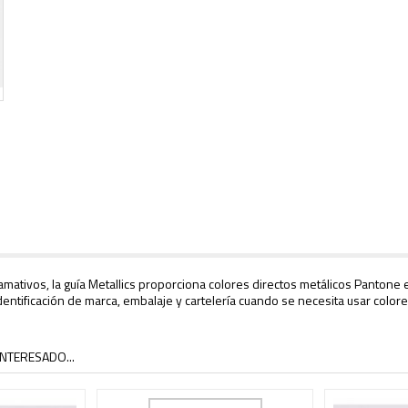
tivos, la guía Metallics proporciona colores directos metálicos Pantone e
entificación de marca, embalaje y cartelería cuando se necesita usar colore
NTERESADO...