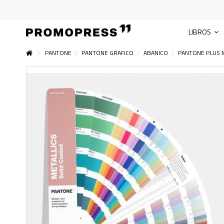
LIBROS
PANTONE
PANTONE GRAFICO
ABANICO
PANTONE PLUS M