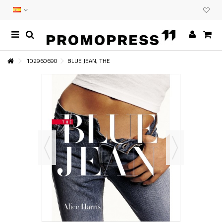
102960690
BLUE JEAN, THE