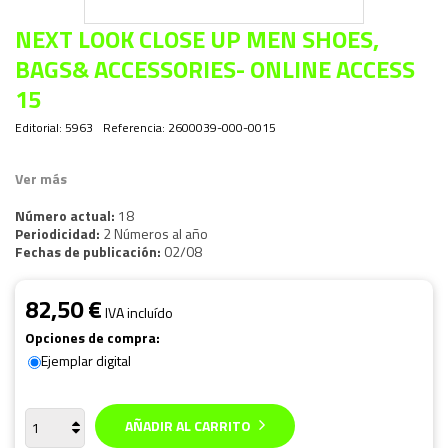
NEXT LOOK CLOSE UP MEN SHOES,
BAGS& ACCESSORIES- ONLINE ACCESS
15
Editorial:
5963
Referencia:
2600039-000-0015
Ver más
Número actual:
18
Periodicidad:
2 Números al año
Fechas de publicación:
02/08
82,50 €
IVA incluído
Opciones de compra:
Ejemplar digital
AÑADIR AL CARRITO