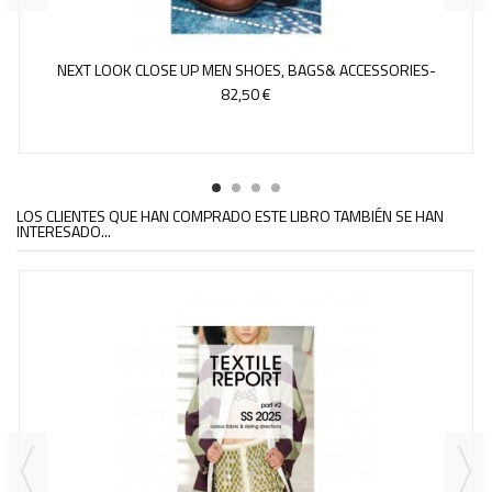
NEXT LOOK CLOSE UP MEN SHOES, BAGS& ACCESSORIES-
ONLINE...
82,50 €
LOS CLIENTES QUE HAN COMPRADO ESTE LIBRO TAMBIÉN SE HAN
INTERESADO...