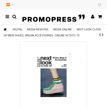
DIGITAL
MODA REVISTAS
MODA ONLINE
NEXT LOOK CLOSE
UP MEN SHOES, BAGS& ACCESSORIES- ONLINE ACCESS 15