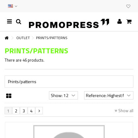
OUTLET
PRINTS/PATTERNS
PRINTS/PATTERNS
There are 46 products.
Prints/patterns
Show all
1
2
3
4