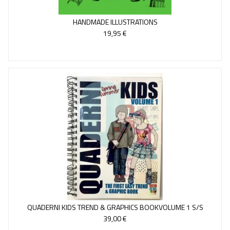
HANDMADE ILLUSTRATIONS
19,95 €
QUADERNI KIDS TREND & GRAPHICS BOOKVOLUME 1 S/S
(INCLUYE...
39,00 €