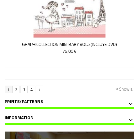
GRAPHICOLLECTION MINI BABY VOL.2(INCLUYE DVD)
75,00 €
Show all
1
2
3
4
PRINTS/PATTERNS
INFORMATION