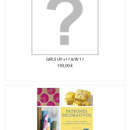
GIRLS UP +17 A/W 17
199,00 €